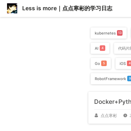
Less is more｜点点寒彬的学习日志
kubernetes
13
AI
代码片
4
Go
iOS
5
4
RobotFramework
Docker+Py
点点寒彬