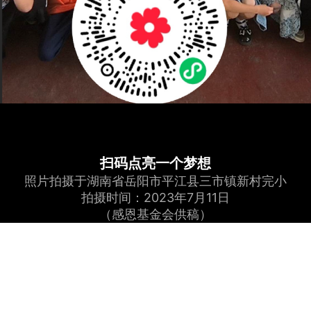
扫码点亮一个梦想
照片拍摄于湖南省岳阳市平江县三市镇新村完小
拍摄时间：2023年7月11日
（感恩基金会供稿）