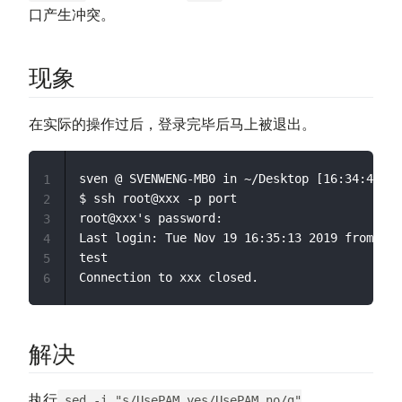
口产生冲突。
现象
在实际的操作过后，登录完毕后马上被退出。
sven @ SVENWENG-MB0 in ~/Desktop [16:34:44] C
1
$ ssh root@xxx -p port

2
root@xxx's password:

3
Last login: Tue Nov 19 16:35:13 2019 from xxx

4
test

5
6
解决
执行
sed -i "s/UsePAM yes/UsePAM no/g"